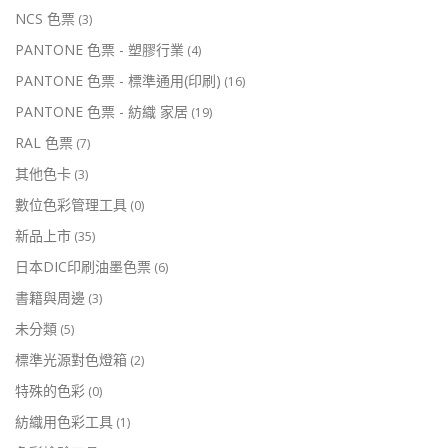
NCS 色票
(3)
PANTONE 色票 - 塑膠行業
(4)
PANTONE 色票 - 標準通用(印刷)
(16)
PANTONE 色票 - 紡織 家居
(19)
RAL 色票
(7)
其他色卡
(3)
數位色彩管理工具
(0)
新品上市
(35)
日本DIC印刷油墨色票
(6)
書籍與周邊
(3)
未分類
(5)
標準光源對色燈箱
(2)
特殊的色彩
(0)
紡織用色彩工具
(1)