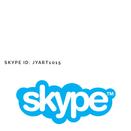
SKYPE ID: JYART1015