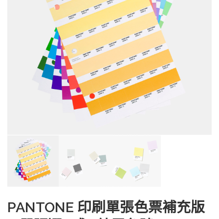
PANTONE 印刷單張色票補充版