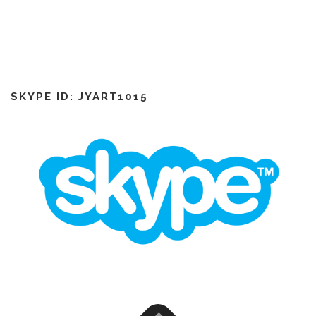
SKYPE ID: JYART1015