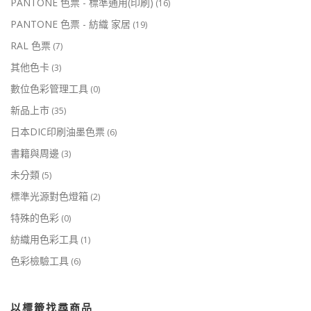
PANTONE 色票 - 標準通用(印刷)
(16)
PANTONE 色票 - 紡織 家居
(19)
RAL 色票
(7)
其他色卡
(3)
數位色彩管理工具
(0)
新品上市
(35)
日本DIC印刷油墨色票
(6)
書籍與周邊
(3)
未分類
(5)
標準光源對色燈箱
(2)
特殊的色彩
(0)
紡織用色彩工具
(1)
色彩檢驗工具
(6)
以標籤找尋商品