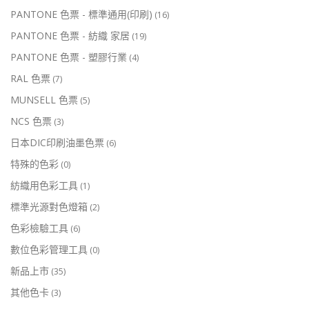
PANTONE 色票 - 標準通用(印刷)
(16)
PANTONE 色票 - 紡織 家居
(19)
PANTONE 色票 - 塑膠行業
(4)
RAL 色票
(7)
MUNSELL 色票
(5)
NCS 色票
(3)
日本DIC印刷油墨色票
(6)
特殊的色彩
(0)
紡織用色彩工具
(1)
標準光源對色燈箱
(2)
色彩檢驗工具
(6)
數位色彩管理工具
(0)
新品上市
(35)
其他色卡
(3)