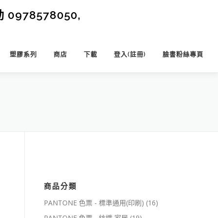
0978578050,
塑膠系列
商店
下載
登入(註冊)
臉書粉絲專頁
商品分類
PANTONE 色票 - 標準通用(印刷)
(16)
PANTONE 色票 - 紡織 家居
(19)