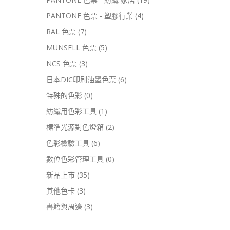
PANTONE 色票 - 塑膠行業
(4)
RAL 色票
(7)
MUNSELL 色票
(5)
NCS 色票
(3)
日本DIC印刷油墨色票
(6)
特殊的色彩
(0)
紡織用色彩工具
(1)
標準光源對色燈箱
(2)
色彩檢驗工具
(6)
數位色彩管理工具
(0)
新品上市
(35)
其他色卡
(3)
書籍與周邊
(3)