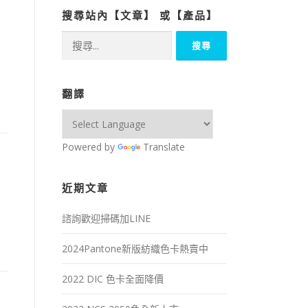
搜尋站內【文章】 或【產品】
搜
尋
關
鍵
翻譯
字:
Powered by
Translate
近期文章
諮詢歡迎掃碼加LINE
2024Pantone新版紡織色卡熱賣中
2022 DIC 色卡全面降價