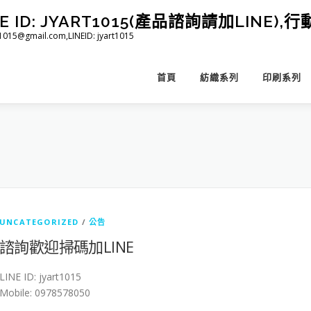
D: JYART1015(產品諮詢請加LINE),行動 
@gmail.com,LINEID: jyart1015
首頁
紡織系列
印刷系列
UNCATEGORIZED
/
公告
諮詢歡迎掃碼加LINE
LINE ID: jyart1015
Mobile: 0978578050