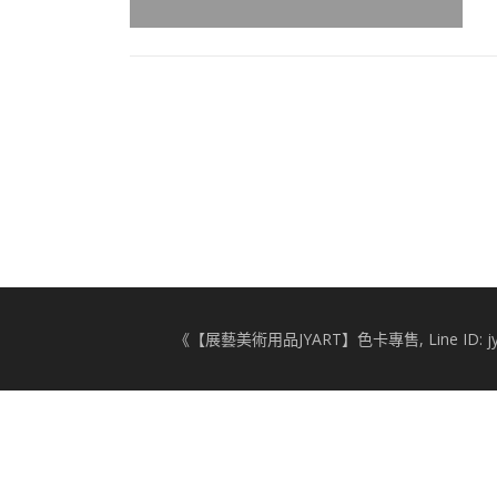
《【展藝美術用品JYART】色卡專售, Line ID: jy