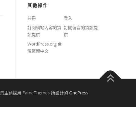
其他操作
註冊
登入
訂閱網站內容的資
訂閱留言的資訊提
訊提供
供
WordPress.org 台
灣繁體中文
景主題採用 FameThemes 所設計的
OnePress