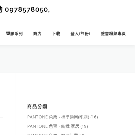
0978578050,
塑膠系列
商店
下載
登入(註冊)
臉書粉絲專頁
商品分類
PANTONE 色票 - 標準通用(印刷)
(16)
PANTONE 色票 - 紡織 家居
(19)