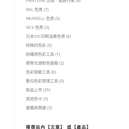
PANTONE 色票 - 塑膠行業
(4)
RAL 色票
(7)
MUNSELL 色票
(5)
NCS 色票
(3)
日本DIC印刷油墨色票
(6)
特殊的色彩
(0)
紡織用色彩工具
(1)
標準光源對色燈箱
(2)
色彩檢驗工具
(6)
數位色彩管理工具
(0)
新品上市
(35)
其他色卡
(3)
書籍與周邊
(3)
搜尋站內【文章】 或【產品】