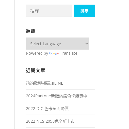
搜
尋
關
鍵
翻譯
字:
Powered by
Translate
近期文章
諮詢歡迎掃碼加LINE
2024Pantone新版紡織色卡熱賣中
2022 DIC 色卡全面降價
2022 NCS 2050色全新上市