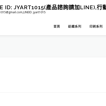
D: JYART1015(產品諮詢請加LINE),行動 
@gmail.com,LINEID: jyart1015
首頁
紡織系列
印刷系列