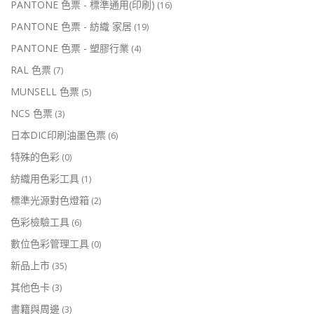
PANTONE 色票 - 標準通用(印刷)
(16)
PANTONE 色票 - 紡織 家居
(19)
PANTONE 色票 - 塑膠行業
(4)
RAL 色票
(7)
MUNSELL 色票
(5)
NCS 色票
(3)
日本DIC印刷油墨色票
(6)
特殊的色彩
(0)
紡織用色彩工具
(1)
標準光源對色燈箱
(2)
色彩檢驗工具
(6)
數位色彩管理工具
(0)
新品上市
(35)
其他色卡
(3)
書籍與周邊
(3)