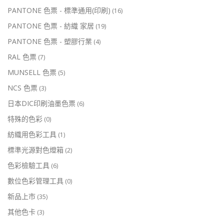
PANTONE 色票 - 標準通用(印刷)
(16)
PANTONE 色票 - 紡織 家居
(19)
PANTONE 色票 - 塑膠行業
(4)
RAL 色票
(7)
MUNSELL 色票
(5)
NCS 色票
(3)
日本DIC印刷油墨色票
(6)
特殊的色彩
(0)
紡織用色彩工具
(1)
標準光源對色燈箱
(2)
色彩檢驗工具
(6)
數位色彩管理工具
(0)
新品上市
(35)
其他色卡
(3)