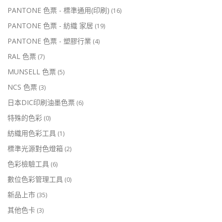
PANTONE 色票 - 標準通用(印刷)
(16)
PANTONE 色票 - 紡織 家居
(19)
PANTONE 色票 - 塑膠行業
(4)
RAL 色票
(7)
MUNSELL 色票
(5)
NCS 色票
(3)
日本DIC印刷油墨色票
(6)
特殊的色彩
(0)
紡織用色彩工具
(1)
標準光源對色燈箱
(2)
色彩檢驗工具
(6)
數位色彩管理工具
(0)
新品上市
(35)
其他色卡
(3)