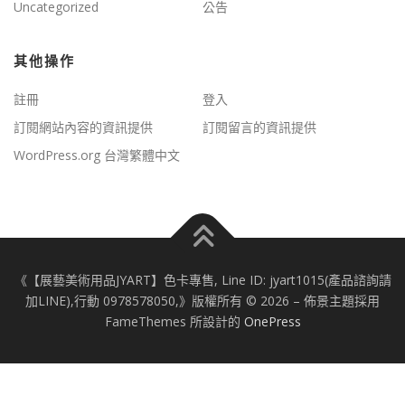
Uncategorized
公告
其他操作
註冊
登入
訂閱網站內容的資訊提供
訂閱留言的資訊提供
WordPress.org 台灣繁體中文
《【展藝美術用品JYART】色卡專售, Line ID: jyart1015(產品諮詢請
加LINE),行動 0978578050,》版權所有 © 2026
–
佈景主題採用
FameThemes 所設計的
OnePress