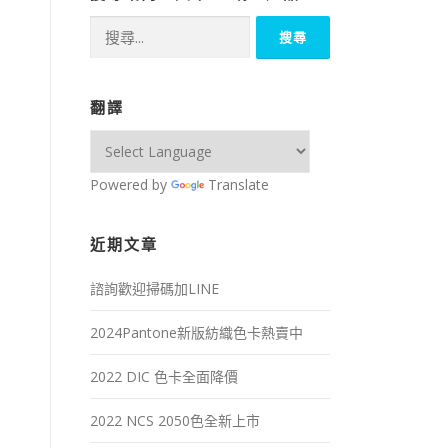
搜
尋
關
鍵
翻譯
字:
Powered by
Translate
近期文章
諮詢歡迎掃碼加LINE
2024Pantone新版紡織色卡熱賣中
2022 DIC 色卡全面降價
2022 NCS 2050色全新上市