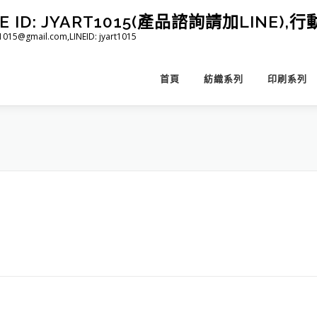
D: JYART1015(產品諮詢請加LINE),行動 
@gmail.com,LINEID: jyart1015
首頁
紡織系列
印刷系列