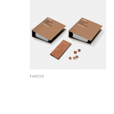
FHIP210