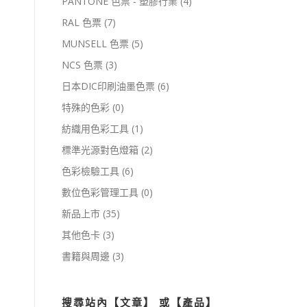
PANTONE 色票 - 塑膠行業
(4)
RAL 色票
(7)
MUNSELL 色票
(5)
NCS 色票
(3)
日本DIC印刷油墨色票
(6)
特殊的色彩
(0)
紡織用色彩工具
(1)
標準光源對色燈箱
(2)
色彩檢驗工具
(6)
數位色彩管理工具
(0)
新品上市
(35)
其他色卡
(3)
書籍與周邊
(3)
搜尋站內【文章】 或【產品】