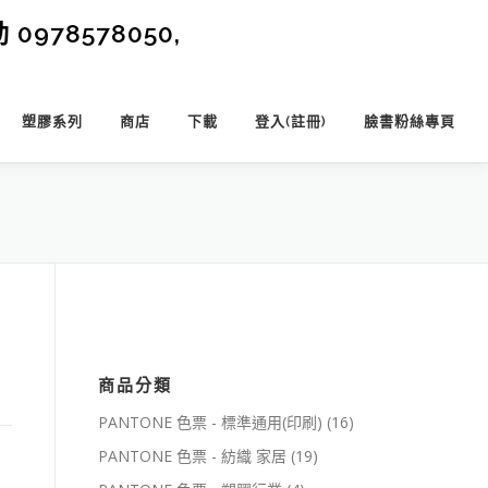
0978578050,
塑膠系列
商店
下載
登入(註冊)
臉書粉絲專頁
商品分類
PANTONE 色票 - 標準通用(印刷)
(16)
PANTONE 色票 - 紡織 家居
(19)