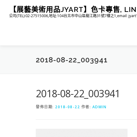
跳
【展藝美術用品JYART】色卡專售, LINE I
至
公司(TEL):02-27515006,地址:104台北市中山區龍江路31號7樓之1,email: jyart1015
主
要
內
容
2018-08-22_003941
2018-08-22_003941
發佈日期:
2018-08-22
作者:
ADMIN