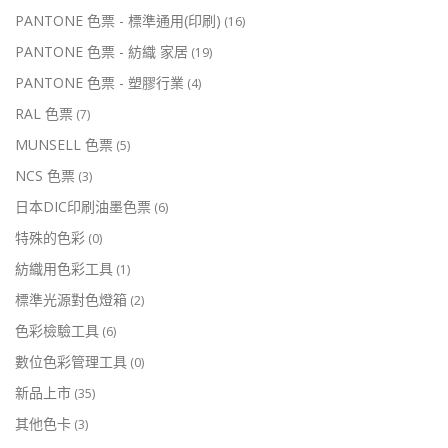
PANTONE 色票 - 標準通用(印刷)
(16)
PANTONE 色票 - 紡織 家居
(19)
PANTONE 色票 - 塑膠行業
(4)
RAL 色票
(7)
MUNSELL 色票
(5)
NCS 色票
(3)
日本DIC印刷油墨色票
(6)
特殊的色彩
(0)
紡織用色彩工具
(1)
標準光源對色燈箱
(2)
色彩檢驗工具
(6)
數位色彩管理工具
(0)
新品上市
(35)
其他色卡
(3)