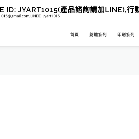
D: JYART1015(產品諮詢請加LINE),行動 
@gmail.com,LINEID: jyart1015
首頁
紡織系列
印刷系列