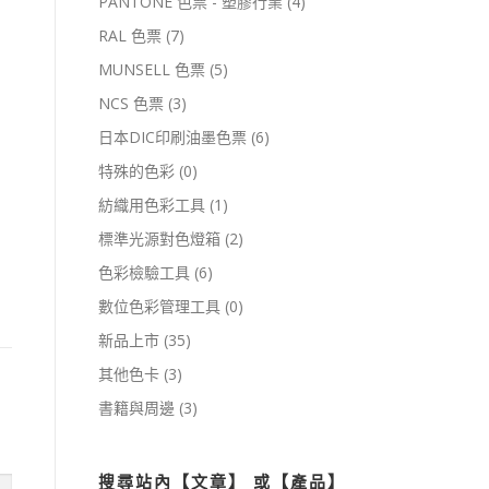
PANTONE 色票 - 塑膠行業
(4)
RAL 色票
(7)
MUNSELL 色票
(5)
NCS 色票
(3)
日本DIC印刷油墨色票
(6)
特殊的色彩
(0)
紡織用色彩工具
(1)
標準光源對色燈箱
(2)
色彩檢驗工具
(6)
數位色彩管理工具
(0)
新品上市
(35)
其他色卡
(3)
書籍與周邊
(3)
搜尋站內【文章】 或【產品】