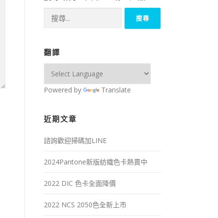
搜
尋
關
鍵
翻譯
字:
Powered by
Translate
近期文章
諮詢歡迎掃碼加LINE
2024Pantone新版紡織色卡熱賣中
2022 DIC 色卡全面降價
2022 NCS 2050色全新上市