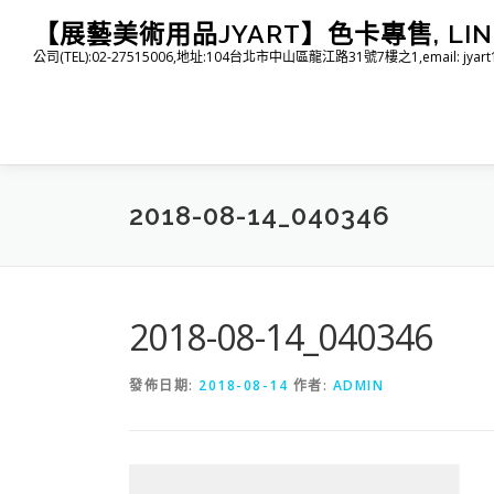
跳
【展藝美術用品JYART】色卡專售, LINE I
至
公司(TEL):02-27515006,地址:104台北市中山區龍江路31號7樓之1,email: jyart1015
主
要
內
容
2018-08-14_040346
2018-08-14_040346
發佈日期:
2018-08-14
作者:
ADMIN