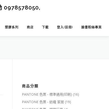
0978578050,
塑膠系列
商店
下載
登入(註冊)
臉書粉絲專頁
商品分類
PANTONE 色票 - 標準通用(印刷)
(16)
PANTONE 色票 - 紡織 家居
(19)