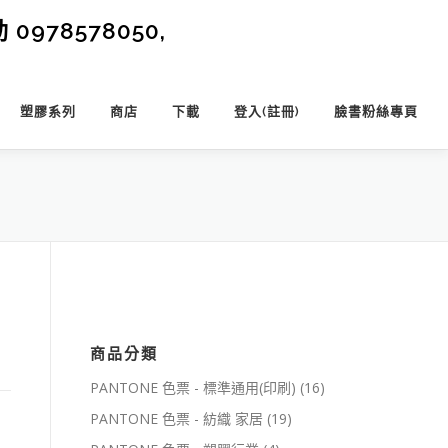
0978578050,
塑膠系列
商店
下載
登入(註冊)
臉書粉絲專頁
商品分類
PANTONE 色票 - 標準通用(印刷)
(16)
PANTONE 色票 - 紡織 家居
(19)