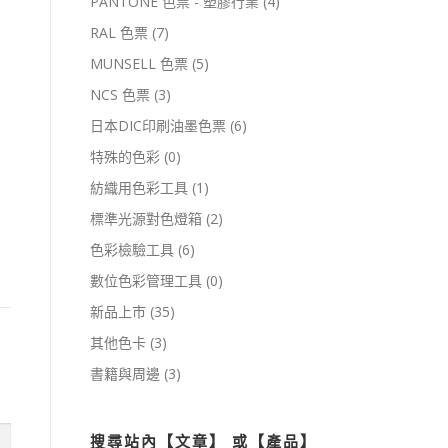
PANTONE 色票 - 塑膠行業
(4)
RAL 色票
(7)
MUNSELL 色票
(5)
NCS 色票
(3)
日本DIC印刷油墨色票
(6)
特殊的色彩
(0)
紡織用色彩工具
(1)
標準光源對色燈箱
(2)
色彩檢驗工具
(6)
數位色彩管理工具
(0)
新品上市
(35)
其他色卡
(3)
書籍與周邊
(3)
搜尋站內【文章】 或【產品】