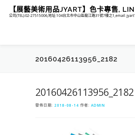
跳
【展藝美術用品JYART】色卡專售, LINE I
至
公司(TEL):02-27515006,地址:104台北市中山區龍江路31號7樓之1,email: jyart1015
主
要
內
容
20160426113956_2182
20160426113956_2182
發佈日期:
2018-08-14
作者:
ADMIN