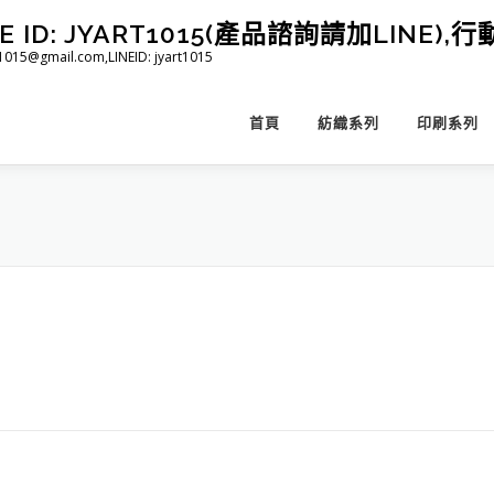
D: JYART1015(產品諮詢請加LINE),行動 
@gmail.com,LINEID: jyart1015
首頁
紡織系列
印刷系列