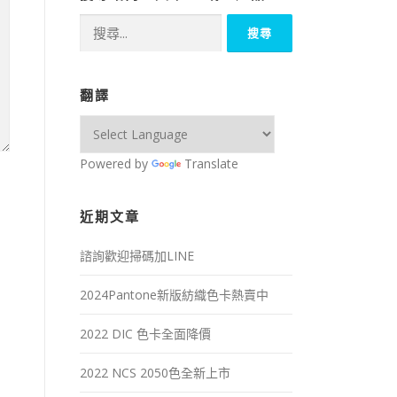
搜
尋
關
鍵
翻譯
字:
Powered by
Translate
近期文章
諮詢歡迎掃碼加LINE
2024Pantone新版紡織色卡熱賣中
2022 DIC 色卡全面降價
2022 NCS 2050色全新上市