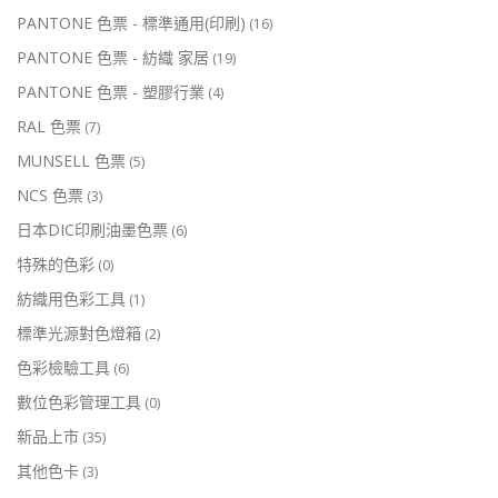
PANTONE 色票 - 標準通用(印刷)
(16)
PANTONE 色票 - 紡織 家居
(19)
PANTONE 色票 - 塑膠行業
(4)
RAL 色票
(7)
MUNSELL 色票
(5)
NCS 色票
(3)
日本DIC印刷油墨色票
(6)
特殊的色彩
(0)
紡織用色彩工具
(1)
標準光源對色燈箱
(2)
色彩檢驗工具
(6)
數位色彩管理工具
(0)
新品上市
(35)
其他色卡
(3)