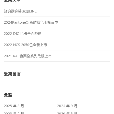
近期文章
諮詢歡迎掃碼加LINE
2024Pantone新版紡織色卡熱賣中
2022 DIC 色卡全面降價
2022 NCS 2050色全新上市
2021 RAL色票全系列改版上市
近期留言
彙整
2025 年 8 月
2024 年 9 月
2023 年 2 月
2020 年 3 月