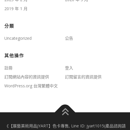
2019 年 1 月
分類
Uncategorized
公告
其他操作
註冊
登入
訂閱網站內容的資訊提供
訂閱留言的資訊提供
WordPress.org 台灣繁體中文
《【展藝美術用品JYART】色卡專售, Line ID: jyart1015(產品諮詢請