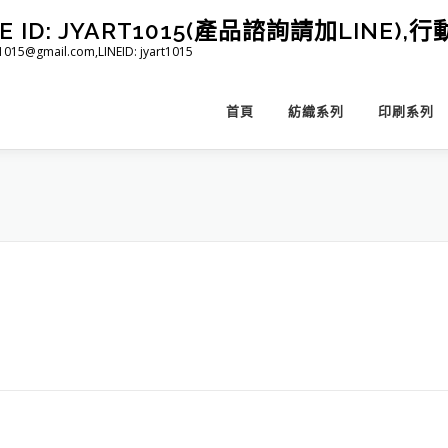
D: JYART1015(產品諮詢請加LINE),行動 
@gmail.com,LINEID: jyart1015
首頁
紡織系列
印刷系列