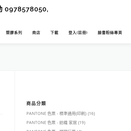
0978578050,
塑膠系列
商店
下載
登入(註冊)
臉書粉絲專頁
商品分類
PANTONE 色票 - 標準通用(印刷)
(16)
PANTONE 色票 - 紡織 家居
(19)