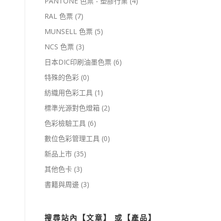
PANTONE 色票 - 塑膠行業
(4)
RAL 色票
(7)
MUNSELL 色票
(5)
NCS 色票
(3)
日本DIC印刷油墨色票
(6)
特殊的色彩
(0)
紡織用色彩工具
(1)
標準光源對色燈箱
(2)
色彩檢驗工具
(6)
數位色彩管理工具
(0)
新品上市
(35)
其他色卡
(3)
書籍與周邊
(3)
搜尋站內【文章】 或【產品】