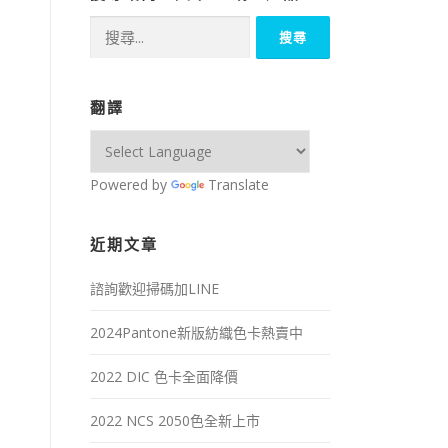
搜
尋
關
鍵
翻譯
字:
Powered by
Translate
近期文章
諮詢歡迎掃碼加LINE
2024Pantone新版紡織色卡熱賣中
2022 DIC 色卡全面降價
2022 NCS 2050色全新上市