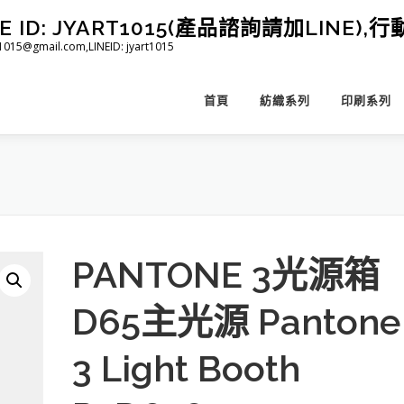
D: JYART1015(產品諮詢請加LINE),行動 
@gmail.com,LINEID: jyart1015
首頁
紡織系列
印刷系列
PANTONE 3光源箱
D65主光源 Pantone
3 Light Booth