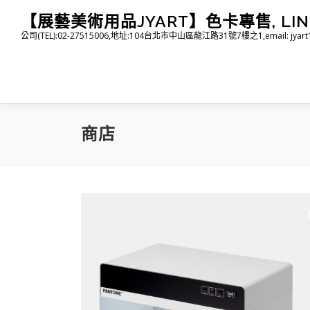
跳
【展藝美術用品JYART】色卡專售, LINE I
至
公司(TEL):02-27515006,地址:104台北市中山區龍江路31號7樓之1,email: jyart1015
主
要
內
容
商店