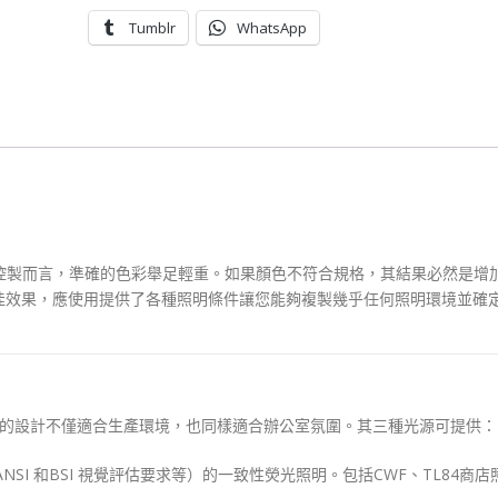
源
Tumblr
WhatsApp
Pantone
3
Light
Booth
P3D65840
數
量
和質量控製而言，準確的色彩舉足輕重。如果顏色不符合規格，其結果必然是增
佳效果，應使用提供了各種照明條件讓您能夠複製幾乎任何照明環境並確
，其時尚的設計不僅適合生產環境，也同樣適合辦公室氛圍。其三種光源可提供：
ANSI 和BSI 視覺評估要求等）的一致性熒光照明。包括CWF、TL84商店