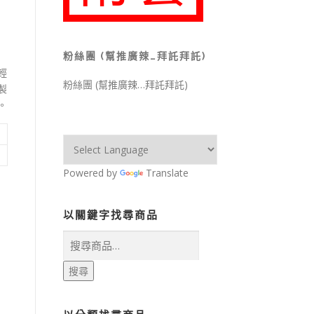
粉絲團 (幫推廣辣…拜託拜託)
輕
粉絲團 (幫推廣辣…拜託拜託)
製
。
Powered by
Translate
以關鍵字找尋商品
搜
尋
關
搜尋
鍵
字: