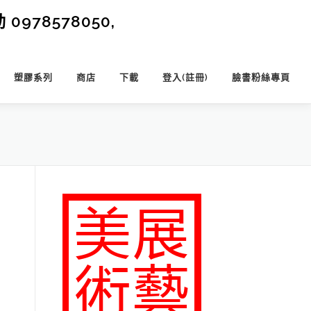
0978578050,
塑膠系列
商店
下載
登入(註冊)
臉書粉絲專頁