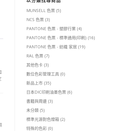
以分類找尋商品
MUNSELL 色票
(5)
NCS 色票
(3)
PANTONE 色票 - 塑膠行業
(4)
PANTONE 色票 - 標準通用(印刷)
(16)
PANTONE 色票 - 紡織 家居
(19)
RAL 色票
(7)
其他色卡
(3)
加
數位色彩管理工具
(0)
定
新品上市
(35)
日本DIC印刷油墨色票
(6)
書籍與周邊
(3)
未分類
(5)
標準光源對色燈箱
(2)
照
特殊的色彩
(0)