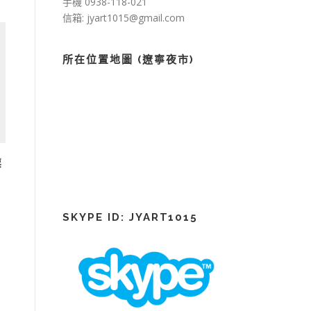
手機 0938-118-021
信箱: jyart1015@gmail.com
所在位置地圖 (遼寧夜市)
票
SKYPE ID: JYART1015