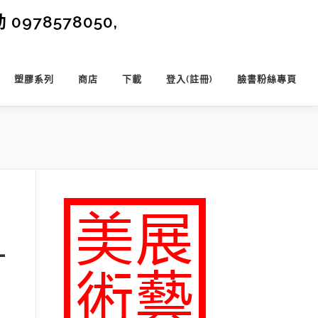
0978578050,
塑膠系列
商店
下載
登入(註冊)
臉書粉絲專頁
–