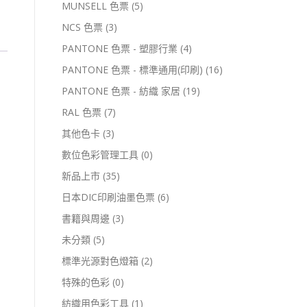
MUNSELL 色票
(5)
NCS 色票
(3)
PANTONE 色票 - 塑膠行業
(4)
PANTONE 色票 - 標準通用(印刷)
(16)
PANTONE 色票 - 紡織 家居
(19)
RAL 色票
(7)
其他色卡
(3)
數位色彩管理工具
(0)
新品上市
(35)
日本DIC印刷油墨色票
(6)
書籍與周邊
(3)
未分類
(5)
標準光源對色燈箱
(2)
特殊的色彩
(0)
紡織用色彩工具
(1)