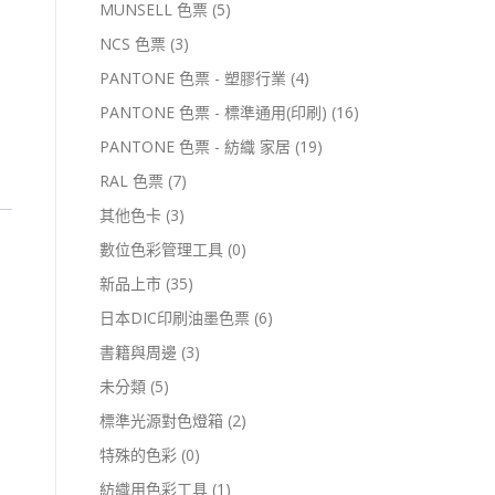
MUNSELL 色票
(5)
NCS 色票
(3)
PANTONE 色票 - 塑膠行業
(4)
PANTONE 色票 - 標準通用(印刷)
(16)
PANTONE 色票 - 紡織 家居
(19)
RAL 色票
(7)
其他色卡
(3)
數位色彩管理工具
(0)
新品上市
(35)
日本DIC印刷油墨色票
(6)
書籍與周邊
(3)
未分類
(5)
標準光源對色燈箱
(2)
特殊的色彩
(0)
紡織用色彩工具
(1)