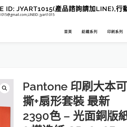
D: JYART1015(產品諮詢請加LINE),行動 
@gmail.com,LINEID: jyart1015
首頁
紡織系列
印刷系列
Pantone 印刷大本可
撕+扇形套裝 最新
2390色 – 光面銅版