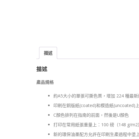
描述
描述
產品規格
約A5大小的單張可撕色票，增加 224 種最新
印刷在銅版紙(coated)和模造紙(uncoated)
C顏色排列在指南的前面，然後是U顏色
打印在常用紙張重量上：100 磅（148 g/m2
新的環保油墨配方允許在印刷生產過程中塗