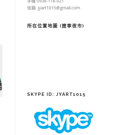
手機 0938-118-021
信箱: jyart1015@gmail.com
所在位置地圖 (遼寧夜市)
SKYPE ID: JYART1015
0