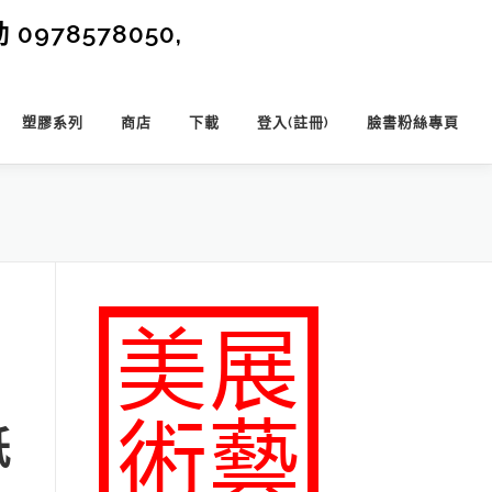
0978578050,
塑膠系列
商店
下載
登入(註冊)
臉書粉絲專頁
紙