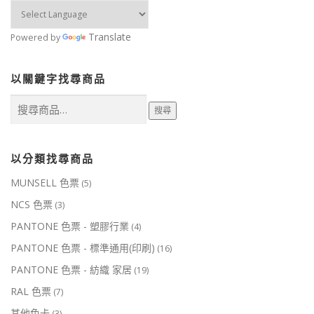
Translate
Powered by
以關鍵字找尋商品
搜
搜尋
尋
關
鍵
字:
以分類找尋商品
MUNSELL 色票
(5)
NCS 色票
(3)
PANTONE 色票 - 塑膠行業
(4)
PANTONE 色票 - 標準通用(印刷)
(16)
PANTONE 色票 - 紡織 家居
(19)
RAL 色票
(7)
其他色卡
(3)