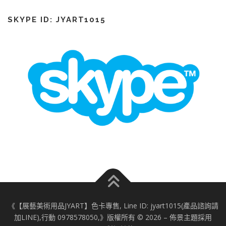
SKYPE ID: JYART1015
《【展藝美術用品JYART】色卡專售, Line ID: jyart1015(產品諮詢請
加LINE),行動 0978578050,》版權所有 © 2026
–
佈景主題採用