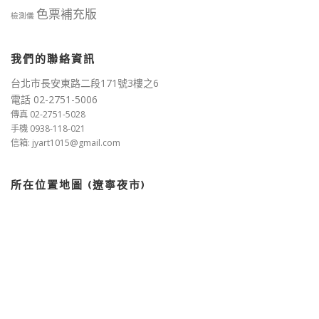
色票補充版
檢測儀
我們的聯絡資訊
台北市長安東路二段171號3樓之6
電話 02-2751-5006
傳真 02-2751-5028
手機 0938-118-021
信箱: jyart1015@gmail.com
所在位置地圖 (遼寧夜市)