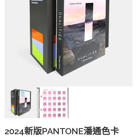
2024新版PANTONE潘通色卡