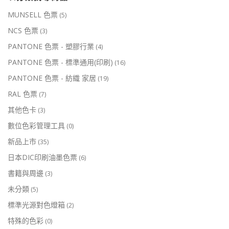
MUNSELL 色票
(5)
NCS 色票
(3)
PANTONE 色票 - 塑膠行業
(4)
PANTONE 色票 - 標準通用(印刷)
(16)
PANTONE 色票 - 紡織 家居
(19)
RAL 色票
(7)
其他色卡
(3)
數位色彩管理工具
(0)
新品上市
(35)
日本DIC印刷油墨色票
(6)
書籍與周邊
(3)
未分類
(5)
標準光源對色燈箱
(2)
特殊的色彩
(0)