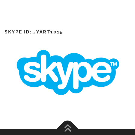
SKYPE ID: JYART1015