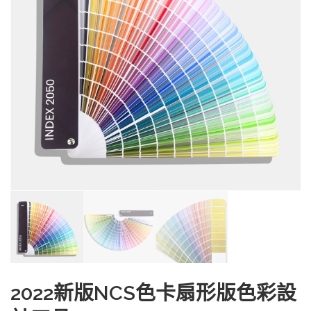
2022新版NCS色卡扇形版色彩設