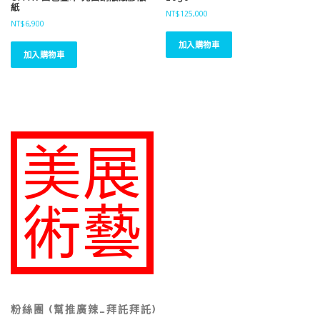
紙
NT$
125,000
NT$
6,900
加入購物車
加入購物車
粉絲團 (幫推廣辣…拜託拜託)