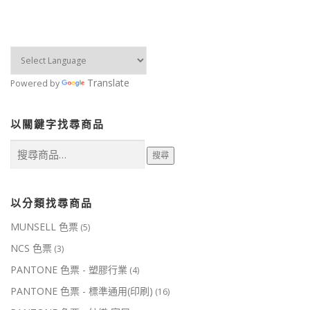
Translate
Powered by
以關鍵字找尋商品
搜
搜尋
尋
關
鍵
字:
以分類找尋商品
MUNSELL 色票
(5)
NCS 色票
(3)
PANTONE 色票 - 塑膠行業
(4)
PANTONE 色票 - 標準通用(印刷)
(16)