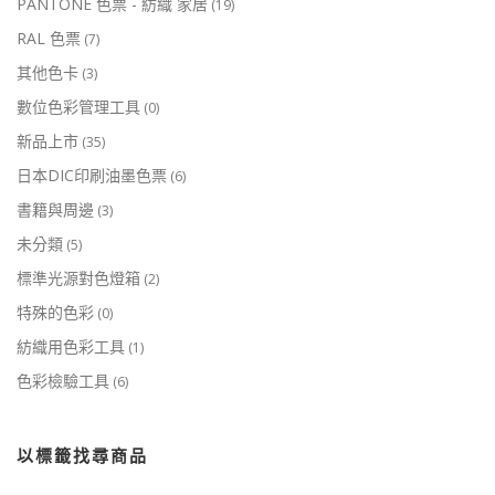
PANTONE 色票 - 紡織 家居
(19)
RAL 色票
(7)
其他色卡
(3)
數位色彩管理工具
(0)
新品上市
(35)
日本DIC印刷油墨色票
(6)
書籍與周邊
(3)
未分類
(5)
標準光源對色燈箱
(2)
特殊的色彩
(0)
紡織用色彩工具
(1)
色彩檢驗工具
(6)
以標籤找尋商品