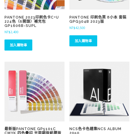
PANTONE 2023印刷色卡C+U
PANTONE 印刷色票 8小本 套裝
224色（6開頭）補充包
GPG304B 2023版
GP1606B-SUPL
NT$
42,500
NT$
2,400
加入購物車
加入購物車
最新版PANTONE GP5101C
NCS色卡色譜集NCS ALBUM
CMYK 四色疊印 光面銅版紙膠版
2050