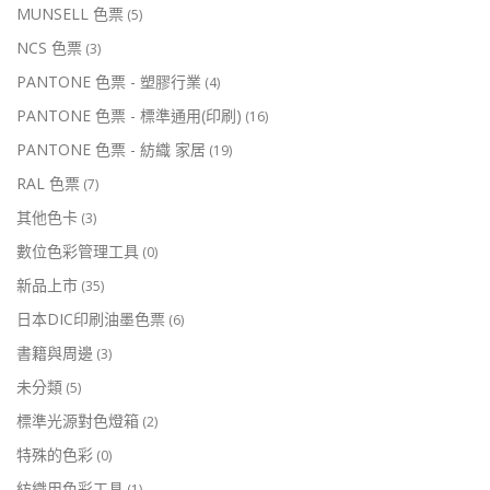
MUNSELL 色票
(5)
NCS 色票
(3)
PANTONE 色票 - 塑膠行業
(4)
PANTONE 色票 - 標準通用(印刷)
(16)
PANTONE 色票 - 紡織 家居
(19)
RAL 色票
(7)
其他色卡
(3)
數位色彩管理工具
(0)
新品上市
(35)
日本DIC印刷油墨色票
(6)
書籍與周邊
(3)
未分類
(5)
標準光源對色燈箱
(2)
特殊的色彩
(0)
紡織用色彩工具
(1)