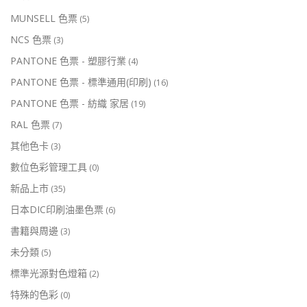
MUNSELL 色票
(5)
NCS 色票
(3)
PANTONE 色票 - 塑膠行業
(4)
PANTONE 色票 - 標準通用(印刷)
(16)
PANTONE 色票 - 紡織 家居
(19)
RAL 色票
(7)
其他色卡
(3)
數位色彩管理工具
(0)
新品上市
(35)
日本DIC印刷油墨色票
(6)
書籍與周邊
(3)
未分類
(5)
標準光源對色燈箱
(2)
特殊的色彩
(0)