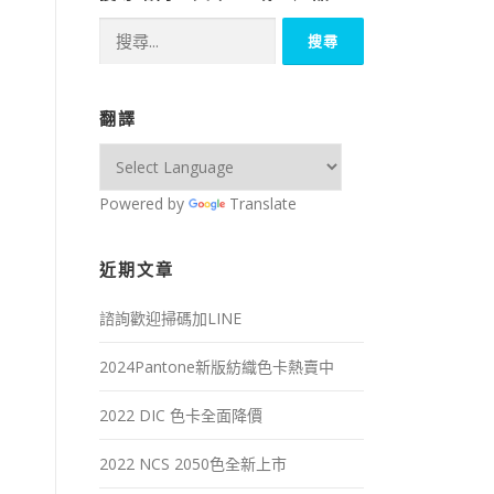
搜
尋
關
鍵
翻譯
字:
Powered by
Translate
近期文章
諮詢歡迎掃碼加LINE
2024Pantone新版紡織色卡熱賣中
2022 DIC 色卡全面降價
2022 NCS 2050色全新上市