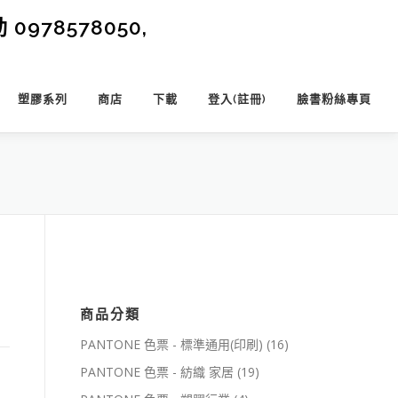
0978578050,
塑膠系列
商店
下載
登入(註冊)
臉書粉絲專頁
商品分類
PANTONE 色票 - 標準通用(印刷)
(16)
PANTONE 色票 - 紡織 家居
(19)