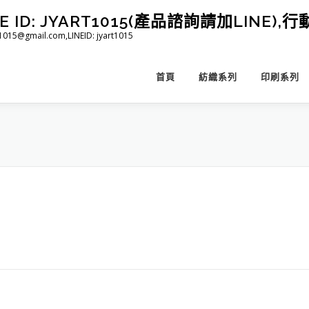
D: JYART1015(產品諮詢請加LINE),行動 
@gmail.com,LINEID: jyart1015
首頁
紡織系列
印刷系列