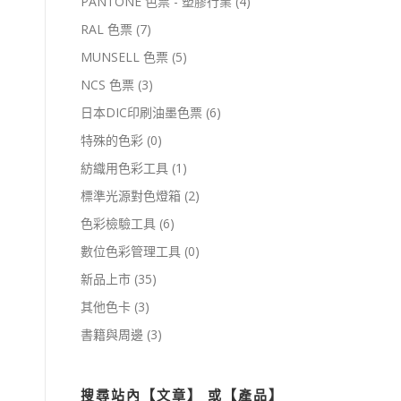
PANTONE 色票 - 塑膠行業
(4)
RAL 色票
(7)
MUNSELL 色票
(5)
NCS 色票
(3)
日本DIC印刷油墨色票
(6)
特殊的色彩
(0)
紡織用色彩工具
(1)
標準光源對色燈箱
(2)
色彩檢驗工具
(6)
數位色彩管理工具
(0)
新品上市
(35)
其他色卡
(3)
書籍與周邊
(3)
搜尋站內【文章】 或【產品】