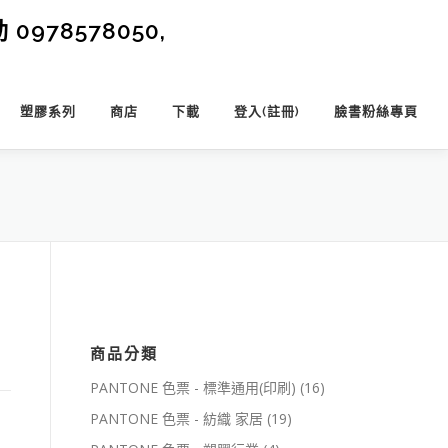
0978578050,
塑膠系列
商店
下載
登入(註冊)
臉書粉絲專頁
商品分類
PANTONE 色票 - 標準通用(印刷)
(16)
PANTONE 色票 - 紡織 家居
(19)