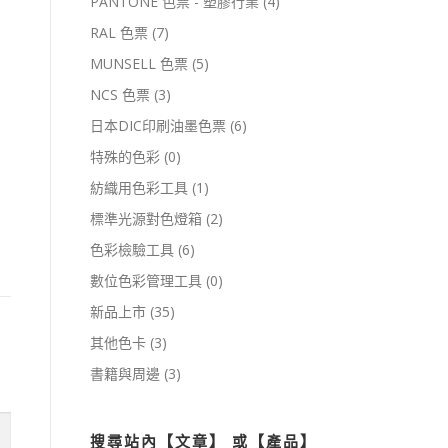
PANTONE 色票 - 塑膠行業
(4)
RAL 色票
(7)
MUNSELL 色票
(5)
NCS 色票
(3)
日本DIC印刷油墨色票
(6)
特殊的色彩
(0)
紡織用色彩工具
(1)
標準光源對色燈箱
(2)
色彩檢驗工具
(6)
數位色彩管理工具
(0)
新品上市
(35)
其他色卡
(3)
書籍與周邊
(3)
搜尋站內【文章】 或【產品】