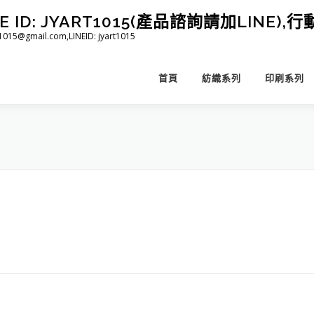
D: JYART1015(產品諮詢請加LINE),行動 
@gmail.com,LINEID: jyart1015
首頁
紡織系列
印刷系列