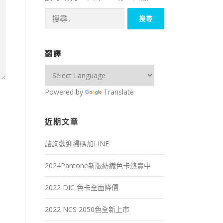
搜
尋
關
鍵
翻譯
字:
Powered by
Translate
近期文章
諮詢歡迎掃碼加LINE
2024Pantone新版紡織色卡熱賣中
2022 DIC 色卡全面降價
2022 NCS 2050色全新上市