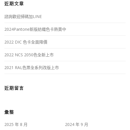
近期文章
諮詢歡迎掃碼加LINE
2024Pantone新版紡織色卡熱賣中
2022 DIC 色卡全面降價
2022 NCS 2050色全新上市
2021 RAL色票全系列改版上市
近期留言
彙整
2025 年 8 月
2024 年 9 月