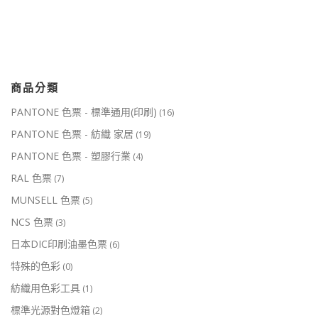
商品分類
PANTONE 色票 - 標準通用(印刷)
(16)
PANTONE 色票 - 紡織 家居
(19)
PANTONE 色票 - 塑膠行業
(4)
RAL 色票
(7)
MUNSELL 色票
(5)
NCS 色票
(3)
日本DIC印刷油墨色票
(6)
特殊的色彩
(0)
紡織用色彩工具
(1)
標準光源對色燈箱
(2)