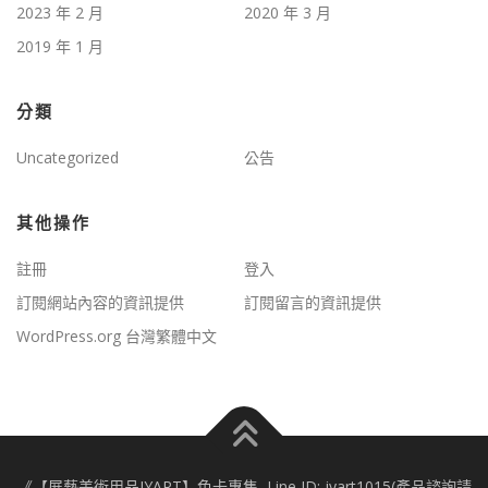
2023 年 2 月
2020 年 3 月
2019 年 1 月
分類
Uncategorized
公告
其他操作
註冊
登入
訂閱網站內容的資訊提供
訂閱留言的資訊提供
WordPress.org 台灣繁體中文
《【展藝美術用品JYART】色卡專售, Line ID: jyart1015(產品諮詢請