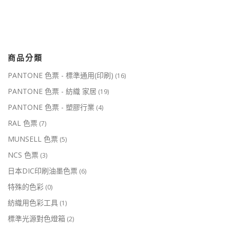
商品分類
PANTONE 色票 - 標準通用(印刷)
(16)
PANTONE 色票 - 紡織 家居
(19)
PANTONE 色票 - 塑膠行業
(4)
RAL 色票
(7)
MUNSELL 色票
(5)
NCS 色票
(3)
日本DIC印刷油墨色票
(6)
特殊的色彩
(0)
紡織用色彩工具
(1)
標準光源對色燈箱
(2)