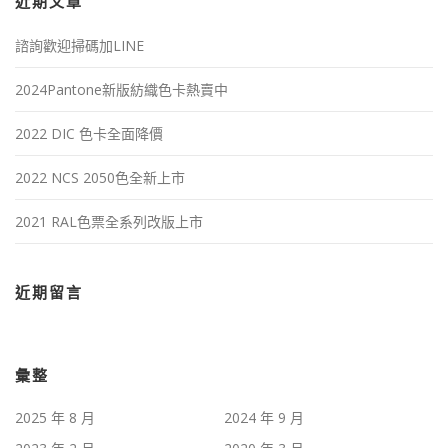
近期文章
諮詢歡迎掃碼加LINE
2024Pantone新版紡織色卡熱賣中
2022 DIC 色卡全面降價
2022 NCS 2050色全新上市
2021 RAL色票全系列改版上市
近期留言
彙整
2025 年 8 月
2024 年 9 月