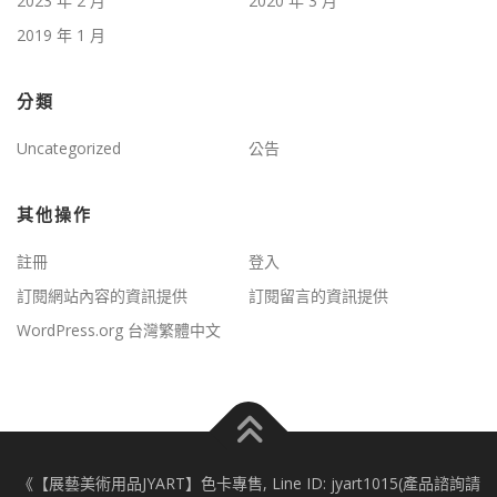
2023 年 2 月
2020 年 3 月
2019 年 1 月
分類
Uncategorized
公告
其他操作
註冊
登入
訂閱網站內容的資訊提供
訂閱留言的資訊提供
WordPress.org 台灣繁體中文
《【展藝美術用品JYART】色卡專售, Line ID: jyart1015(產品諮詢請