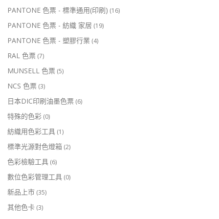
PANTONE 色票 - 標準通用(印刷)
(16)
PANTONE 色票 - 紡織 家居
(19)
PANTONE 色票 - 塑膠行業
(4)
RAL 色票
(7)
MUNSELL 色票
(5)
NCS 色票
(3)
日本DIC印刷油墨色票
(6)
特殊的色彩
(0)
紡織用色彩工具
(1)
標準光源對色燈箱
(2)
色彩檢驗工具
(6)
數位色彩管理工具
(0)
新品上市
(35)
其他色卡
(3)