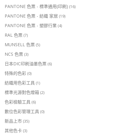
PANTONE 色票 - 標準通用(印刷)
(16)
PANTONE 色票 - 紡織 家居
(19)
PANTONE 色票 - 塑膠行業
(4)
RAL 色票
(7)
MUNSELL 色票
(5)
NCS 色票
(3)
日本DIC印刷油墨色票
(6)
特殊的色彩
(0)
紡織用色彩工具
(1)
標準光源對色燈箱
(2)
色彩檢驗工具
(6)
數位色彩管理工具
(0)
新品上市
(35)
其他色卡
(3)