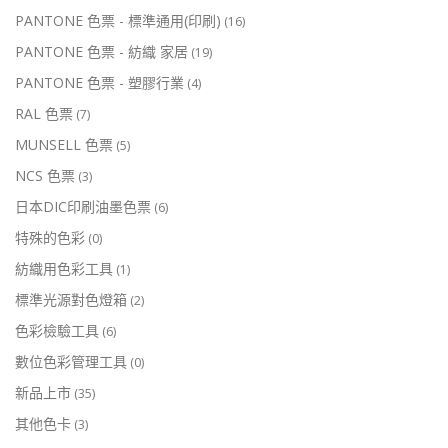
PANTONE 色票 - 標準通用(印刷)
(16)
PANTONE 色票 - 紡織 家居
(19)
PANTONE 色票 - 塑膠行業
(4)
RAL 色票
(7)
MUNSELL 色票
(5)
NCS 色票
(3)
日本DIC印刷油墨色票
(6)
特殊的色彩
(0)
紡織用色彩工具
(1)
標準光源對色燈箱
(2)
色彩檢驗工具
(6)
數位色彩管理工具
(0)
新品上市
(35)
其他色卡
(3)