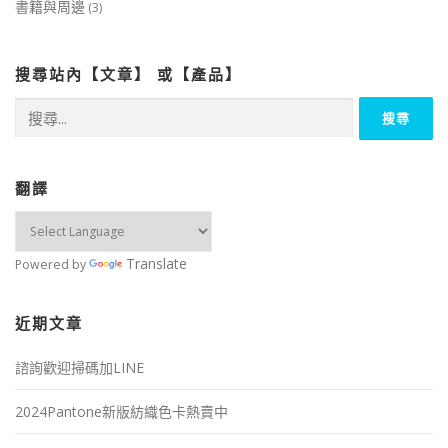
書籍與周邊
(3)
搜尋站內【文章】 或【產品】
搜
尋
關
鍵
字:
翻譯
Translate
Powered by
近期文章
諮詢歡迎掃碼加LINE
2024Pantone新版紡織色卡熱賣中