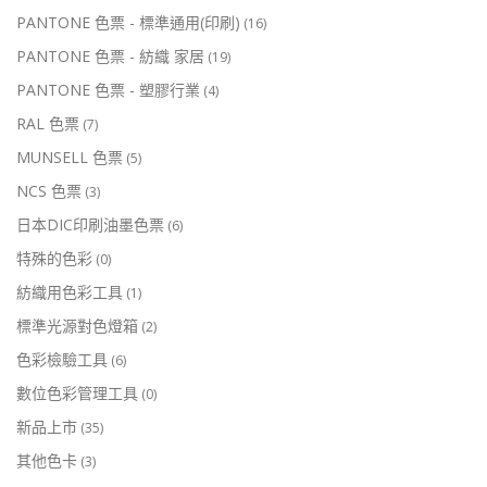
PANTONE 色票 - 標準通用(印刷)
(16)
PANTONE 色票 - 紡織 家居
(19)
PANTONE 色票 - 塑膠行業
(4)
RAL 色票
(7)
MUNSELL 色票
(5)
NCS 色票
(3)
日本DIC印刷油墨色票
(6)
特殊的色彩
(0)
紡織用色彩工具
(1)
標準光源對色燈箱
(2)
色彩檢驗工具
(6)
數位色彩管理工具
(0)
新品上市
(35)
其他色卡
(3)