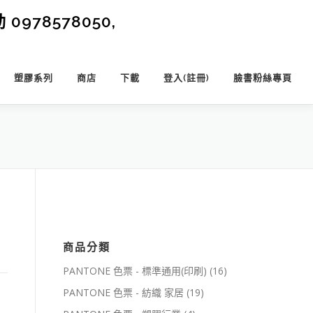
0978578050,
塑膠系列
商店
下載
登入(註冊)
臉書粉絲專頁
商品分類
PANTONE 色票 - 標準通用(印刷)
(16)
PANTONE 色票 - 紡織 家居
(19)