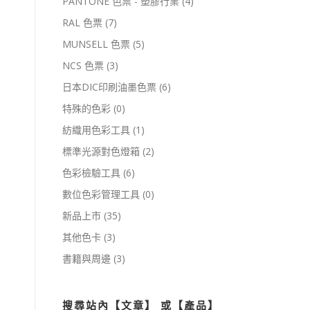
PANTONE 色票 - 塑膠行業
(4)
RAL 色票
(7)
MUNSELL 色票
(5)
NCS 色票
(3)
日本DIC印刷油墨色票
(6)
特殊的色彩
(0)
紡織用色彩工具
(1)
標準光源對色燈箱
(2)
色彩檢驗工具
(6)
數位色彩管理工具
(0)
新品上市
(35)
其他色卡
(3)
書籍與周邊
(3)
搜尋站內【文章】 或【產品】