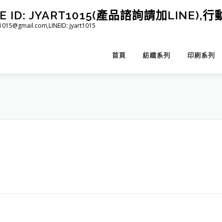
D: JYART1015(產品諮詢請加LINE),行動 
@gmail.com,LINEID: jyart1015
首頁
紡織系列
印刷系列