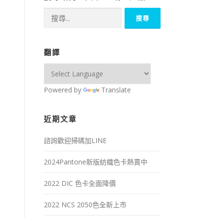
搜
尋
關
鍵
翻譯
字:
Powered by
Translate
近期文章
諮詢歡迎掃碼加LINE
2024Pantone新版紡織色卡熱賣中
2022 DIC 色卡全面降價
2022 NCS 2050色全新上市