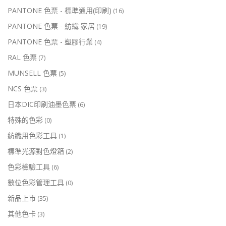
PANTONE 色票 - 標準通用(印刷)
(16)
PANTONE 色票 - 紡織 家居
(19)
PANTONE 色票 - 塑膠行業
(4)
RAL 色票
(7)
MUNSELL 色票
(5)
NCS 色票
(3)
日本DIC印刷油墨色票
(6)
特殊的色彩
(0)
紡織用色彩工具
(1)
標準光源對色燈箱
(2)
色彩檢驗工具
(6)
數位色彩管理工具
(0)
新品上市
(35)
其他色卡
(3)