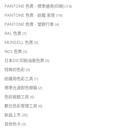
PANTONE 色票 - 標準通用(印刷)
(16)
PANTONE 色票 - 紡織 家居
(19)
PANTONE 色票 - 塑膠行業
(4)
RAL 色票
(7)
MUNSELL 色票
(5)
NCS 色票
(3)
日本DIC印刷油墨色票
(6)
特殊的色彩
(0)
紡織用色彩工具
(1)
標準光源對色燈箱
(2)
色彩檢驗工具
(6)
數位色彩管理工具
(0)
新品上市
(35)
其他色卡
(3)