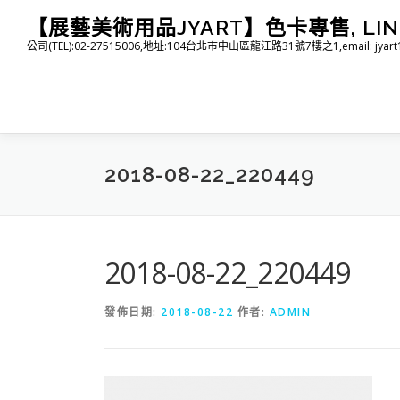
跳
【展藝美術用品JYART】色卡專售, LINE I
至
公司(TEL):02-27515006,地址:104台北市中山區龍江路31號7樓之1,email: jyart1015
主
要
內
容
2018-08-22_220449
2018-08-22_220449
發佈日期:
2018-08-22
作者:
ADMIN