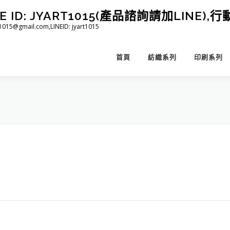
D: JYART1015(產品諮詢請加LINE),行動 
@gmail.com,LINEID: jyart1015
首頁
紡織系列
印刷系列