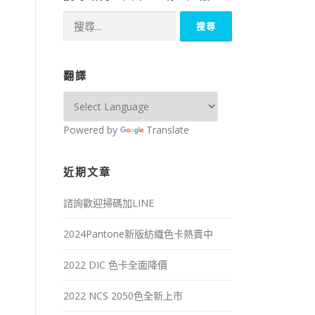
搜
尋
關
鍵
翻譯
字:
Powered by
Translate
近期文章
諮詢歡迎掃碼加LINE
2024Pantone新版紡織色卡熱賣中
2022 DIC 色卡全面降價
2022 NCS 2050色全新上市