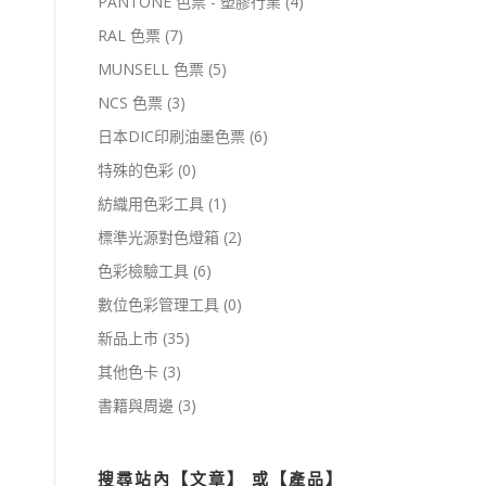
PANTONE 色票 - 塑膠行業
(4)
RAL 色票
(7)
MUNSELL 色票
(5)
NCS 色票
(3)
日本DIC印刷油墨色票
(6)
特殊的色彩
(0)
紡織用色彩工具
(1)
標準光源對色燈箱
(2)
色彩檢驗工具
(6)
數位色彩管理工具
(0)
新品上市
(35)
其他色卡
(3)
書籍與周邊
(3)
搜尋站內【文章】 或【產品】