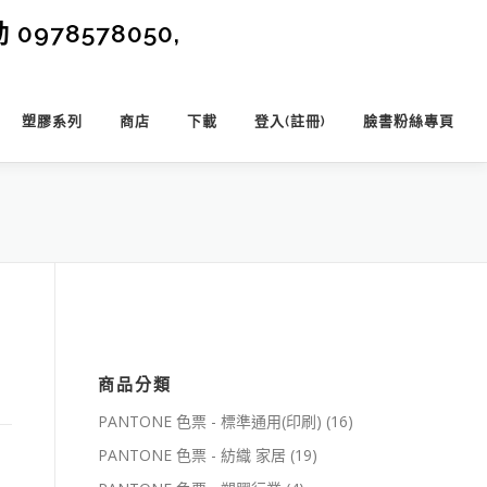
0978578050,
塑膠系列
商店
下載
登入(註冊)
臉書粉絲專頁
商品分類
PANTONE 色票 - 標準通用(印刷)
(16)
PANTONE 色票 - 紡織 家居
(19)