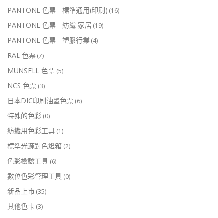
PANTONE 色票 - 標準通用(印刷)
(16)
PANTONE 色票 - 紡織 家居
(19)
PANTONE 色票 - 塑膠行業
(4)
RAL 色票
(7)
MUNSELL 色票
(5)
NCS 色票
(3)
日本DIC印刷油墨色票
(6)
特殊的色彩
(0)
紡織用色彩工具
(1)
標準光源對色燈箱
(2)
色彩檢驗工具
(6)
數位色彩管理工具
(0)
新品上市
(35)
其他色卡
(3)