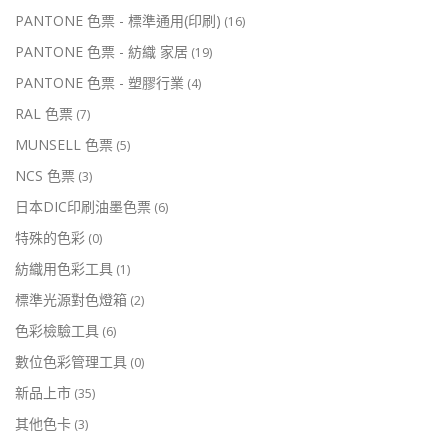
PANTONE 色票 - 標準通用(印刷)
(16)
PANTONE 色票 - 紡織 家居
(19)
PANTONE 色票 - 塑膠行業
(4)
RAL 色票
(7)
MUNSELL 色票
(5)
NCS 色票
(3)
日本DIC印刷油墨色票
(6)
特殊的色彩
(0)
紡織用色彩工具
(1)
標準光源對色燈箱
(2)
色彩檢驗工具
(6)
數位色彩管理工具
(0)
新品上市
(35)
其他色卡
(3)