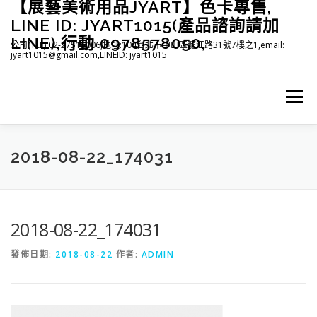
【展藝美術用品JYART】色卡專售,
跳
至
LINE ID: JYART1015(產品諮詢請加
主
LINE),行動 0978578050,
公司(TEL):02-27515006,地址:104台北市中山區龍江路31號7樓之1,email:
要
jyart1015@gmail.com,LINEID: jyart1015
內
容
選單
首頁
紡織系列
印刷系列
塑膠系列
商店
2018-08-22_174031
下載
登入(註冊)
臉書粉絲專頁
2018-08-22_174031
發佈日期:
2018-08-22
作者:
ADMIN