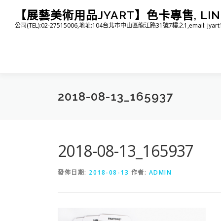
跳
【展藝美術用品JYART】色卡專售, LINE I
至
公司(TEL):02-27515006,地址:104台北市中山區龍江路31號7樓之1,email: jyart1015
主
要
內
容
2018-08-13_165937
2018-08-13_165937
發佈日期:
2018-08-13
作者:
ADMIN