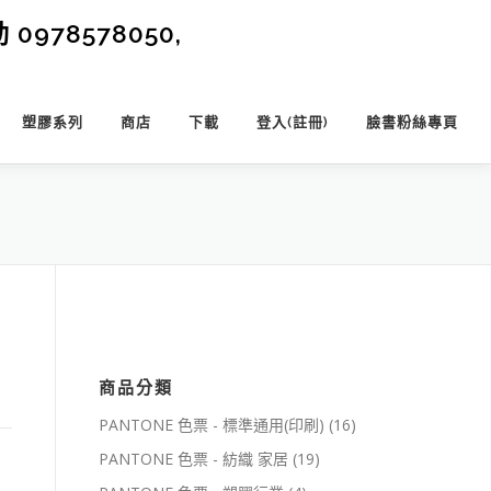
0978578050,
塑膠系列
商店
下載
登入(註冊)
臉書粉絲專頁
商品分類
PANTONE 色票 - 標準通用(印刷)
(16)
PANTONE 色票 - 紡織 家居
(19)