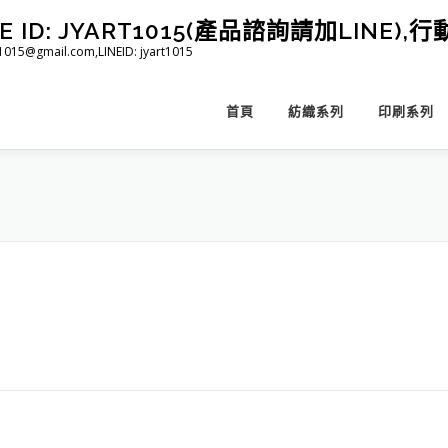
D: JYART1015(產品諮詢請加LINE),行動 
@gmail.com,LINEID: jyart1015
首頁
紡織系列
印刷系列