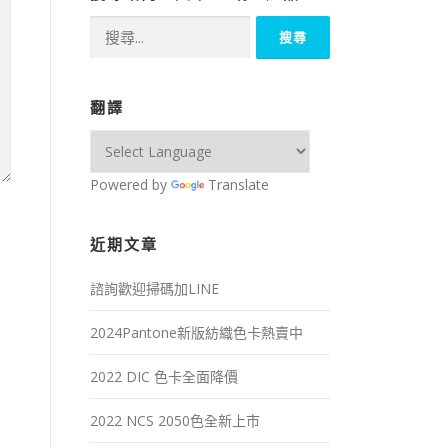
搜
尋
關
鍵
翻譯
字:
Powered by
Translate
近期文章
諮詢歡迎掃碼加LINE
2024Pantone新版紡織色卡熱賣中
2022 DIC 色卡全面降價
2022 NCS 2050色全新上市