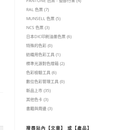
PANTONE 色票 - 塑膠行業
(4)
RAL 色票
(7)
MUNSELL 色票
(5)
NCS 色票
(3)
日本DIC印刷油墨色票
(6)
特殊的色彩
(0)
紡織用色彩工具
(1)
標準光源對色燈箱
(2)
色彩檢驗工具
(6)
數位色彩管理工具
(0)
新品上市
(35)
其他色卡
(3)
書籍與周邊
(3)
搜尋站內【文章】 或【產品】