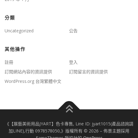
分類
Uncategorized
公告
其他操作
註冊
登入
訂閱網站內容的資訊提供
訂閱留言的資訊提供
WordPress.org 台灣繁體中文
《【展藝美術用品JYART】色卡專售, Line ID: jyart1015(產品諮詢請
加LINE),行動 0978578050,》版權所有 © 2026
–
佈景主題採用
FameThemes 所設計的
OnePress