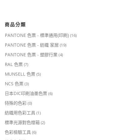
商品分類
PANTONE 色票 - 標準通用(印刷)
(16)
PANTONE 色票 - 紡織 家居
(19)
PANTONE 色票 - 塑膠行業
(4)
RAL 色票
(7)
MUNSELL 色票
(5)
NCS 色票
(3)
日本DIC印刷油墨色票
(6)
特殊的色彩
(0)
紡織用色彩工具
(1)
標準光源對色燈箱
(2)
色彩檢驗工具
(6)