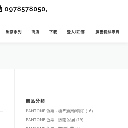
0978578050,
塑膠系列
商店
下載
登入(註冊)
臉書粉絲專頁
商品分類
PANTONE 色票 - 標準通用(印刷)
(16)
PANTONE 色票 - 紡織 家居
(19)