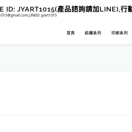
D: JYART1015(產品諮詢請加LINE),行動 
@gmail.com,LINEID: jyart1015
首頁
紡織系列
印刷系列