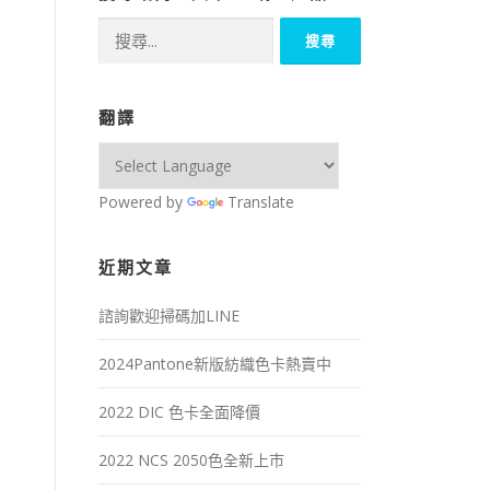
搜
尋
關
鍵
翻譯
字:
Powered by
Translate
近期文章
諮詢歡迎掃碼加LINE
2024Pantone新版紡織色卡熱賣中
2022 DIC 色卡全面降價
2022 NCS 2050色全新上市