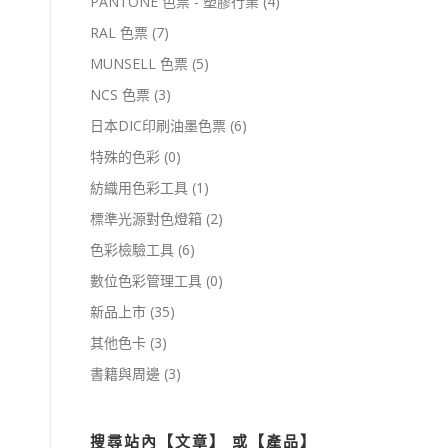
PANTONE 色票 - 塑膠行業
(4)
RAL 色票
(7)
MUNSELL 色票
(5)
NCS 色票
(3)
日本DIC印刷油墨色票
(6)
特殊的色彩
(0)
紡織用色彩工具
(1)
標準光源對色燈箱
(2)
色彩檢驗工具
(6)
數位色彩管理工具
(0)
新品上市
(35)
其他色卡
(3)
書籍與周邊
(3)
搜尋站內【文章】 或【產品】