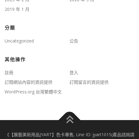
2019 年 1 月
分類
Uncategorized
公告
其他操作
註冊
登入
訂閱網站內容的資訊提供
訂閱留言的資訊提供
WordPress.org 台灣繁體中文
《【展藝美術用品JYART】色卡專售, Line ID: jyart1015(產品諮詢請