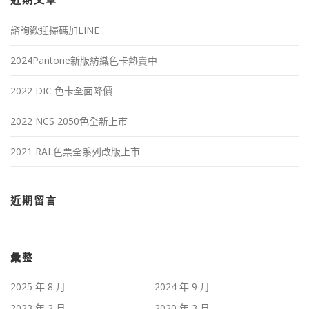
近期文章
諮詢歡迎掃碼加LINE
2024Pantone新版紡織色卡熱賣中
2022 DIC 色卡全面降價
2022 NCS 2050色全新上市
2021 RAL色票全系列改版上市
近期留言
彙整
2025 年 8 月
2024 年 9 月
2023 年 2 月
2020 年 3 月