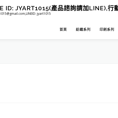
D: JYART1015(產品諮詢請加LINE),行動 
@gmail.com,LINEID: jyart1015
首頁
紡織系列
印刷系列