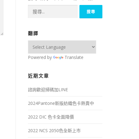
搜
尋
關
鍵
翻譯
字:
Powered by
Translate
近期文章
諮詢歡迎掃碼加LINE
2024Pantone新版紡織色卡熱賣中
2022 DIC 色卡全面降價
2022 NCS 2050色全新上市