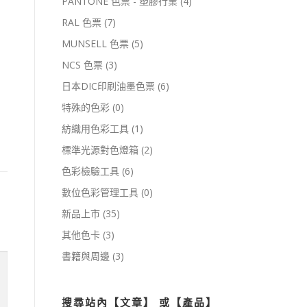
PANTONE 色票 - 塑膠行業
(4)
RAL 色票
(7)
MUNSELL 色票
(5)
NCS 色票
(3)
日本DIC印刷油墨色票
(6)
特殊的色彩
(0)
紡織用色彩工具
(1)
標準光源對色燈箱
(2)
色彩檢驗工具
(6)
數位色彩管理工具
(0)
新品上市
(35)
其他色卡
(3)
書籍與周邊
(3)
搜尋站內【文章】 或【產品】