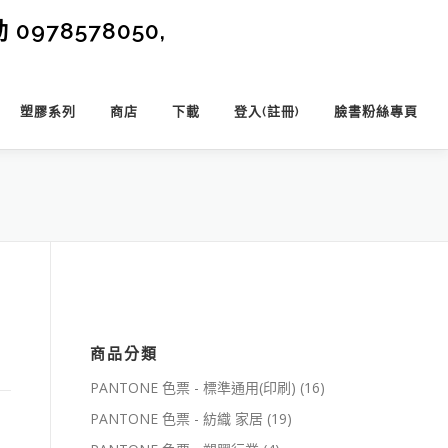
0978578050,
塑膠系列
商店
下載
登入(註冊)
臉書粉絲專頁
商品分類
PANTONE 色票 - 標準通用(印刷)
(16)
PANTONE 色票 - 紡織 家居
(19)