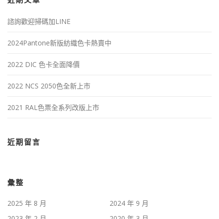
近期文章
諮詢歡迎掃碼加LINE
2024Pantone新版紡織色卡熱賣中
2022 DIC 色卡全面降價
2022 NCS 2050色全新上市
2021 RAL色票全系列改版上市
近期留言
彙整
2025 年 8 月
2024 年 9 月
2023 年 2 月
2020 年 3 月