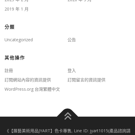
2019 年 1 月
分類
Uncategorized
公告
其他操作
註冊
登入
訂閱網站內容的資訊提供
訂閱留言的資訊提供
WordPress.org 台灣繁體中文
《【展藝美術用品JYART】色卡專售, Line ID: jyart1015(產品諮詢請