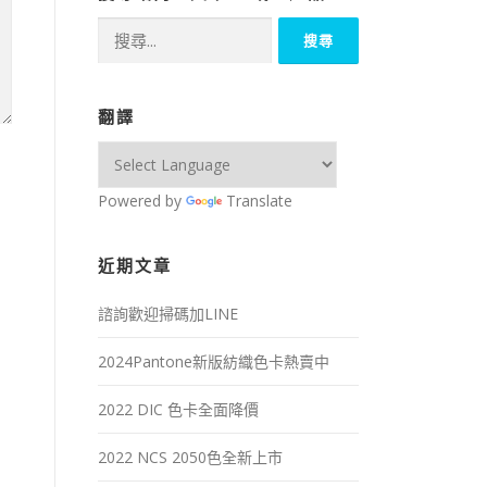
搜
尋
關
鍵
翻譯
字:
Powered by
Translate
近期文章
諮詢歡迎掃碼加LINE
2024Pantone新版紡織色卡熱賣中
2022 DIC 色卡全面降價
2022 NCS 2050色全新上市