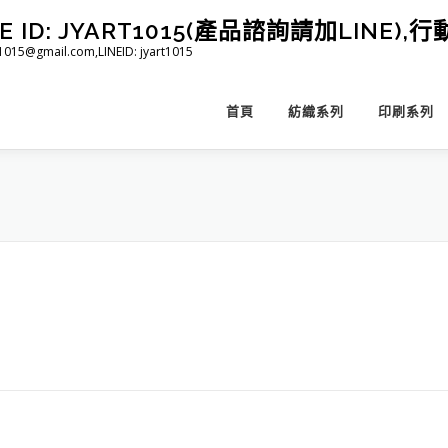
D: JYART1015(產品諮詢請加LINE),行動 
@gmail.com,LINEID: jyart1015
首頁
紡織系列
印刷系列