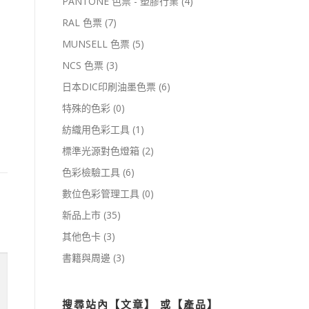
PANTONE 色票 - 塑膠行業
(4)
RAL 色票
(7)
MUNSELL 色票
(5)
NCS 色票
(3)
日本DIC印刷油墨色票
(6)
特殊的色彩
(0)
紡織用色彩工具
(1)
標準光源對色燈箱
(2)
色彩檢驗工具
(6)
數位色彩管理工具
(0)
新品上市
(35)
其他色卡
(3)
書籍與周邊
(3)
搜尋站內【文章】 或【產品】