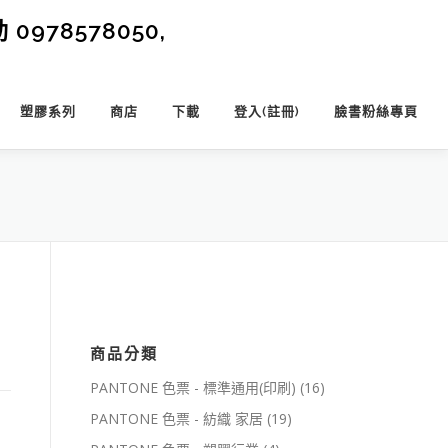
0978578050,
塑膠系列
商店
下載
登入(註冊)
臉書粉絲專頁
商品分類
PANTONE 色票 - 標準通用(印刷)
(16)
PANTONE 色票 - 紡織 家居
(19)