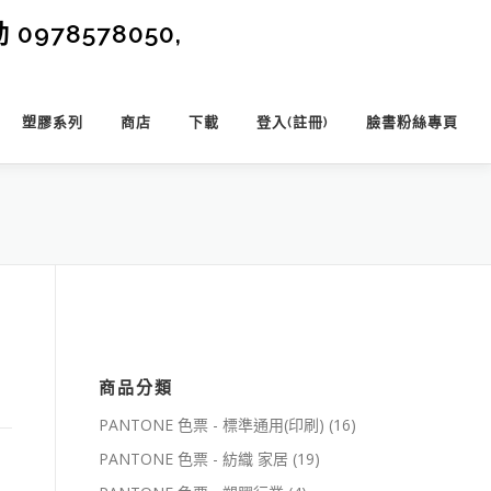
0978578050,
塑膠系列
商店
下載
登入(註冊)
臉書粉絲專頁
商品分類
PANTONE 色票 - 標準通用(印刷)
(16)
PANTONE 色票 - 紡織 家居
(19)