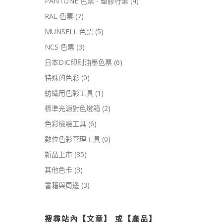
PANTONE 色票 - 塑膠行業
(4)
RAL 色票
(7)
MUNSELL 色票
(5)
NCS 色票
(3)
日本DIC印刷油墨色票
(6)
特殊的色彩
(0)
紡織用色彩工具
(1)
標準光源對色燈箱
(2)
色彩檢驗工具
(6)
數位色彩管理工具
(0)
新品上市
(35)
其他色卡
(3)
書籍與周邊
(3)
搜尋站內【文章】 或【產品】