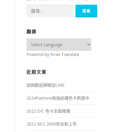
搜
尋
關
鍵
翻譯
字:
Powered by
Translate
近期文章
諮詢歡迎掃碼加LINE
2024Pantone新版紡織色卡熱賣中
2022 DIC 色卡全面降價
2022 NCS 2050色全新上市