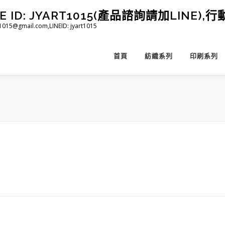
D: JYART1015(產品諮詢請加LINE),行動 
@gmail.com,LINEID: jyart1015
首頁
紡織系列
印刷系列