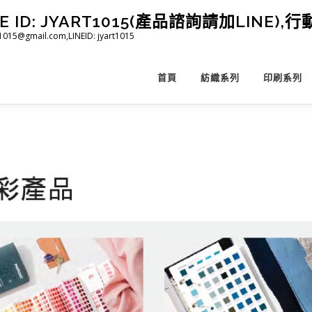
D: JYART1015(產品諮詢請加LINE),行動 
@gmail.com,LINEID: jyart1015
首頁
紡織系列
印刷系列