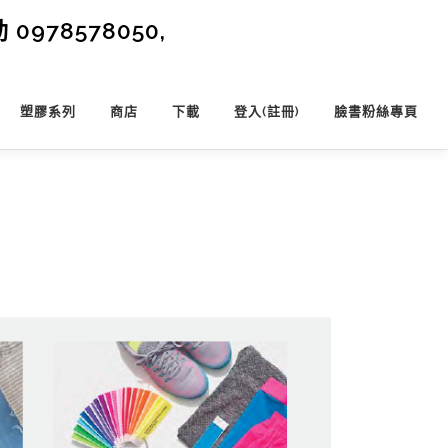
0978578050,
塑膠系列
商店
下載
登入(註冊)
臉書粉絲專頁