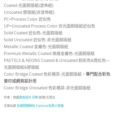
Coated 光面銅版紙(塗佈紙)
Uncoated 膠版紙(非塗佈紙)
PC=Process Color 近似色
UP=Uncoated Process Color 非光面銅版紙近似色
Solid Coated 近似色-光面銅版紙
Solid Uncoated 近似色-非光面銅版紙
Metallic Coated 金屬色-光面銅版紙
Premium Metallic Coated 高級金屬色-光面銅版紙
PASTELS & NEONS Coated & Uncoated 粉彩色&霓虹色—
光面銅版紙&膠版紙
Color Bridge Coated 色彩橋梁-光面銅版紙，
專門配合彩色
套印或網頁設計用
Color Bridge Uncoated 色彩橋梁-非光面銅版紙
作者：飛盟
廣告設計
印刷
經理/王焜台
文章出處
色偏問題解析-Pantone色票小常識