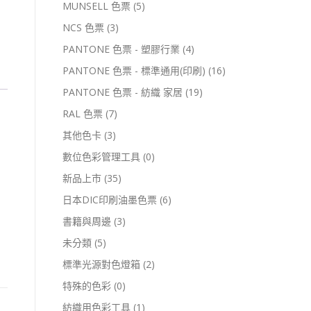
MUNSELL 色票
(5)
NCS 色票
(3)
PANTONE 色票 - 塑膠行業
(4)
PANTONE 色票 - 標準通用(印刷)
(16)
PANTONE 色票 - 紡織 家居
(19)
RAL 色票
(7)
其他色卡
(3)
數位色彩管理工具
(0)
新品上市
(35)
日本DIC印刷油墨色票
(6)
書籍與周邊
(3)
未分類
(5)
標準光源對色燈箱
(2)
特殊的色彩
(0)
紡織用色彩工具
(1)