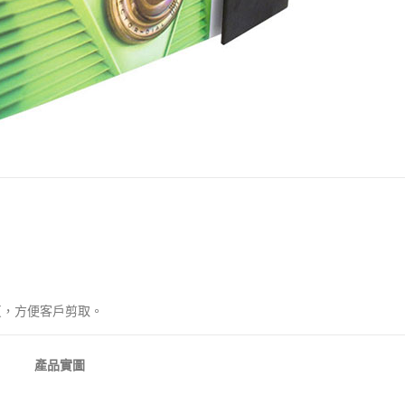
彩單頁，方便客戶剪取。
產品實圖