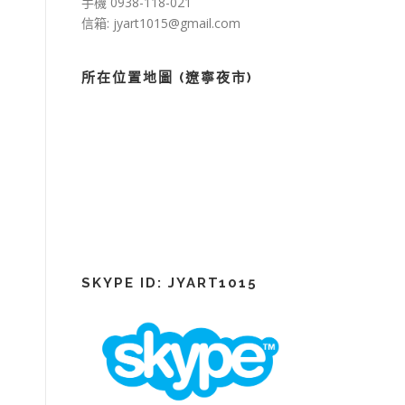
手機 0938-118-021
信箱: jyart1015@gmail.com
所在位置地圖 (遼寧夜市)
SKYPE ID: JYART1015