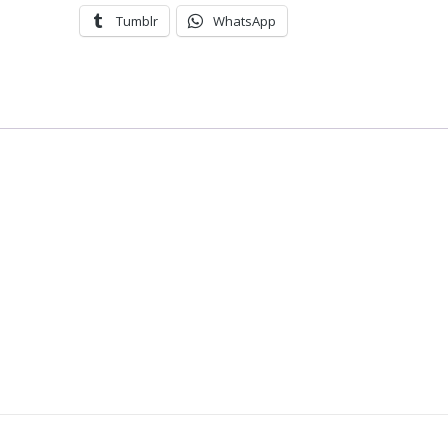
Tumblr
WhatsApp
面
版
色
卡
數
量