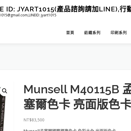
D: JYART1015(產品諮詢請加LINE),行動 
@gmail.com,LINEID: jyart1015
首頁
紡織系列
印刷系列
Munsell M40115B 
塞爾色卡 亮面版色
NT$
83,500
Munsell孟塞爾國際標準色卡 色彩大全 光面版色卡