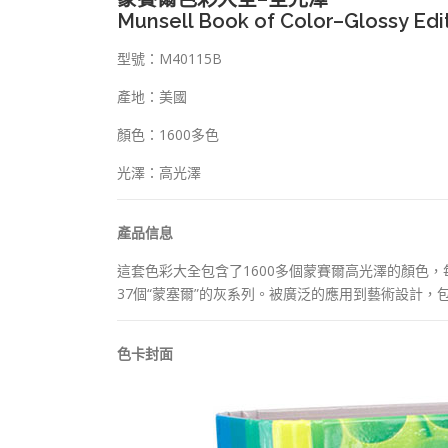
Munsell Book of Color–Glossy Edi
型號：M40115B
產地：美國
顏色：1600多色
光澤：高光澤
產品信息
這套色彩大全包含了1600多個蒙賽爾高光澤的顏色
37個“蒙塞爾”的灰系列。被廣泛的應用到藝術設計
色卡封面