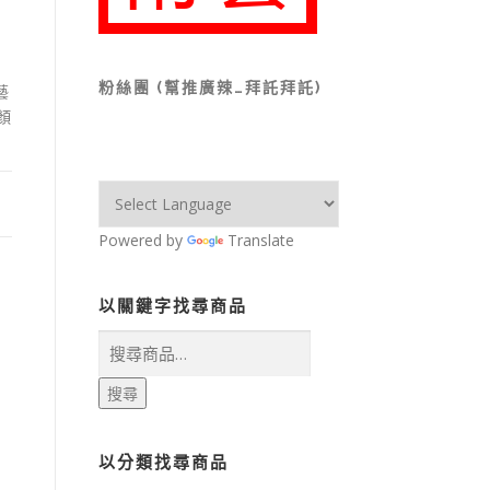
粉絲團 (幫推廣辣…拜託拜託)
藝
顏
Powered by
Translate
以關鍵字找尋商品
搜
尋
關
搜尋
鍵
字:
以分類找尋商品