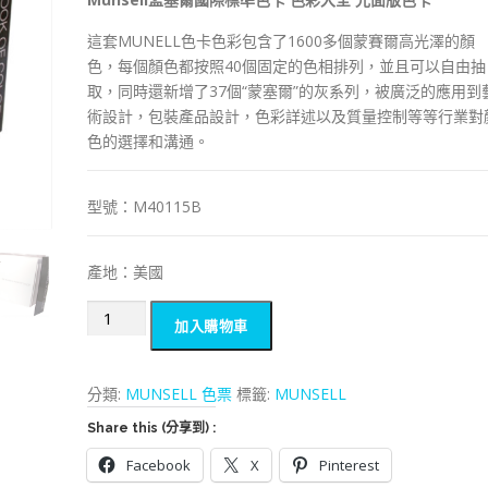
這套MUNELL色卡色彩包含了1600多個蒙賽爾高光澤的顏
色，每個顏色都按照40個固定的色相排列，並且可以自由抽
取，同時還新增了37個“蒙塞爾”的灰系列，被廣泛的應用到
術設計，包裝產品設計，色彩詳述以及質量控制等等行業對
色的選擇和溝通。
型號：M40115B
產地：美國
Munsell
加入購物車
M40115B
孟
塞
分類:
MUNSELL 色票
標籤:
MUNSELL
爾
Share this (分享到) :
色
卡
Facebook
X
Pinterest
亮