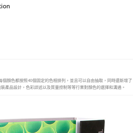
tion
，每個顏色都按照40個固定的色相排列，並且可以自由抽取，同時還新增了
，包裝產品設計，色彩詳述以及質量控制等等行業對顏色的選擇和溝通。