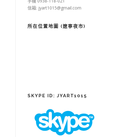
手機 0938-118-021
信箱: jyart1015@gmail.com
0
所在位置地圖 (遼寧夜市)
SKYPE ID: JYART1015