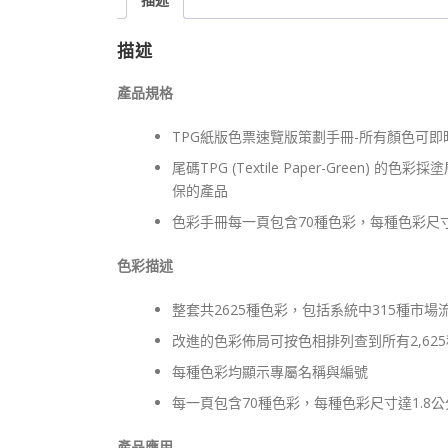
描述
產品規格
TPG紙版色票速覽版策劃手冊-所有顏色可即
尾碼TPG (Textile Paper-Gree
保的產品
色彩手冊每一頁包含70種色彩，每種色彩尺寸達
色彩描述
整套共2625種色彩，包括系統中315種市場
改進的色彩佈局可按色相排列查到所有2,625
每種色彩均顯示專屬名稱與編號
每一頁包含70種色彩，每種色彩尺寸達1.8公
產品應用