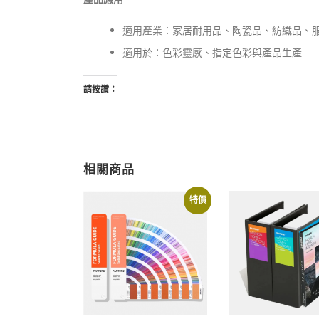
適用產業：家居耐用品、陶瓷品、紡織品、
適用於：色彩靈感、指定色彩與產品生產
請按讚：
相關商品
特價