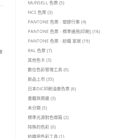
MUNSELL 色票
(5)
NCS 色票
(3)
PANTONE 色票 - 塑膠行業
(4)
PANTONE 色票 - 標準通用(印刷)
(16)
PANTONE 色票 - 紡織 家居
(19)
RAL 色票
(7)
環
其他色卡
(3)
數位色彩管理工具
(0)
新品上市
(35)
日本DIC印刷油墨色票
(6)
書籍與周邊
(3)
未分類
(5)
標準光源對色燈箱
(2)
特殊的色彩
(0)
紡織用色彩工具
(1)