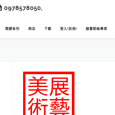
0978578050,
塑膠系列
商店
下載
登入(註冊)
臉書粉絲專頁