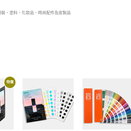
服裝、塗料、化妝品、時尚配件及皮製品
特價